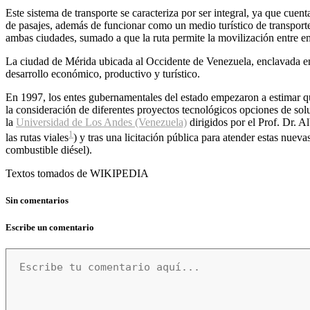
Este sistema de transporte se caracteriza por ser integral, ya que cue
de pasajes, además de funcionar como un medio turístico de transporte
ambas ciudades, sumado a que la ruta permite la movilización entre em
La ciudad de Mérida ubicada al Occidente de Venezuela, enclavada e
desarrollo económico, productivo y turístico.
En 1997, los entes gubernamentales del estado empezaron a estimar que
la consideración de diferentes proyectos tecnológicos opciones de so
la
Universidad de Los Andes (Venezuela)
dirigidos por el Prof. Dr. A
1
las rutas viales
​) y tras una licitación pública para atender estas nue
combustible diésel).
Textos tomados de WIKIPEDIA
Sin comentarios
Escribe un comentario