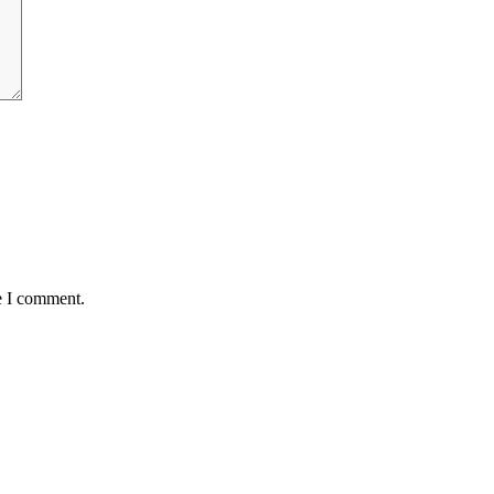
e I comment.