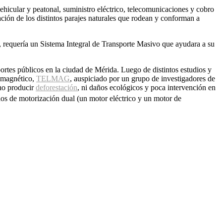
vehicular y peatonal, suministro eléctrico, telecomunicaciones y cobro
ción de los distintos parajes naturales que rodean y conforman a
as, requería un Sistema Integral de Transporte Masivo que ayudara a su
ortes públicos en la ciudad de Mérida. Luego de distintos estudios y
romagnético,
TELMAG
, auspiciado por un grupo de investigadores de
 no producir
deforestación
, ni daños ecológicos y poca intervención en
lados de motorización dual (un motor eléctrico y un motor de