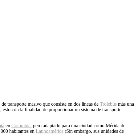
e transporte masivo que consiste en dos líneas de
Trolebús
más una
a
, esto con la finalidad de proporcionar un sistema de transporte
otá
en
Colombia
, pero adaptado para una ciudad como Mérida de
0.000 habitantes en
Latinoamérica
(Sin embargo, sus unidades de