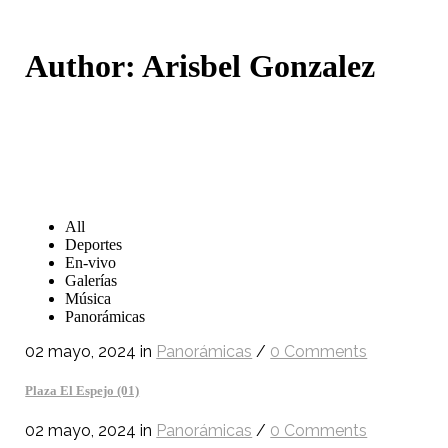
Author: Arisbel Gonzalez
All
Deportes
En-vivo
Galerías
Música
Panorámicas
02 mayo, 2024
in
Panorámicas
/
0 Comments
Plaza El Espejo (01)
02 mayo, 2024
in
Panorámicas
/
0 Comments