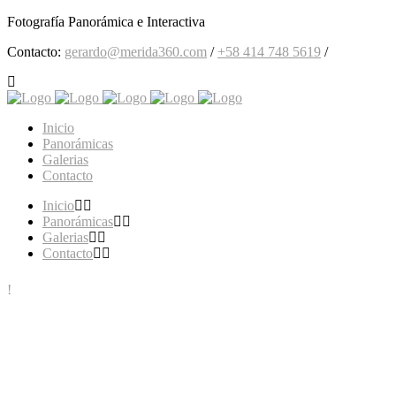
Fotografía Panorámica e Interactiva
Contacto:
gerardo@merida360.com
/
+58 414 748 5619
/
Inicio
Panorámicas
Galerias
Contacto
Inicio
Panorámicas
Galerias
Contacto