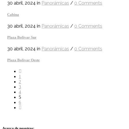
30 abril, 2024
in
Panorámicas
/
0 Comments
Cabina
30 abril, 2024
in
Panorámicas
/
0 Comments
Plaza Bolivar Sur
30 abril, 2024
in
Panorámicas
/
0 Comments
Plaza Bolivar Oeste
1
2
3
4
5
6
Acerca de nosotros: