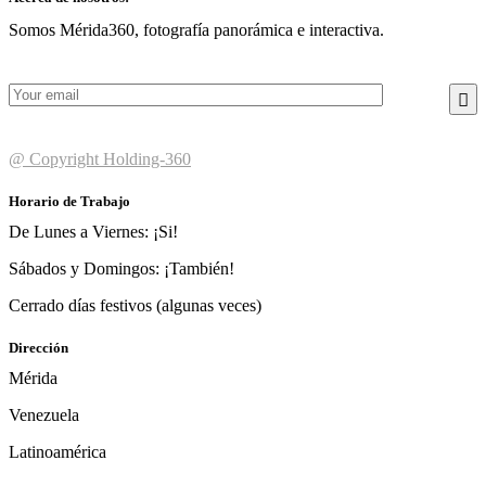
Somos Mérida360, fotografía panorámica e interactiva.
@ Copyright Holding-360
Horario de Trabajo
De Lunes a Viernes: ¡Si!
Sábados y Domingos: ¡También!
Cerrado días festivos (algunas veces)
Dirección
Mérida
Venezuela
Latinoamérica