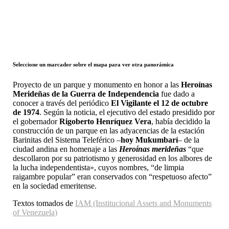
Seleccione un marcador sobre el mapa para ver otra panorámica
Proyecto de un parque y monumento en honor a las
Heroínas
Merideñas de la Guerra de Independencia
fue dado a
conocer a través del periódico
El Vigilante el 12 de octubre
de 1974
. Según la noticia, el ejecutivo del estado presidido por
el gobernador
Rigoberto Henríquez Vera
, había decidido la
construcción de un parque en las adyacencias de la estación
Barinitas del Sistema Teleférico –
hoy Mukumbarí
– de la
ciudad andina en homenaje a las
Heroínas merideñas
“que
descollaron por su patriotismo y generosidad en los albores de
la lucha independentista», cuyos nombres, “de limpia
raigambre popular” eran conservados con “respetuoso afecto”
en la sociedad emeritense.
Textos tomados de
IAM (Institucional Assets and Monuments
of Venezuela)