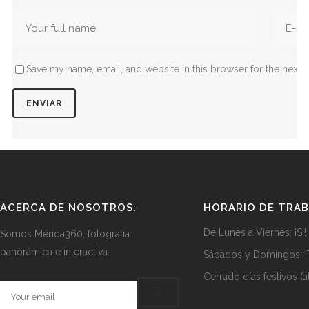
Save my name, email, and website in this browser for the next 
ACERCA DE NOSOTROS:
HORARIO DE TRA
De Lunes a Viernes: ¡Si!
Somos Mérida360, fotografía
panorámica e interactiva.
Sábados y Domingos: ¡
Cerrado días festivos (